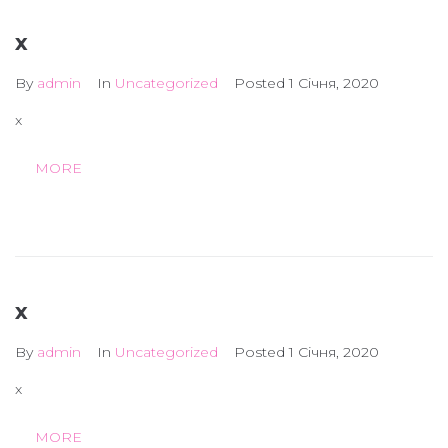
x
By
admin
In
Uncategorized
Posted
1 Січня, 2020
x
MORE
x
By
admin
In
Uncategorized
Posted
1 Січня, 2020
x
MORE