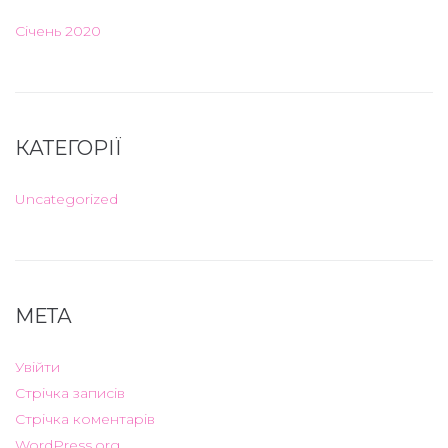
Січень 2020
КАТЕГОРІЇ
Uncategorized
МЕТА
Увійти
Стрічка записів
Стрічка коментарів
WordPress.org